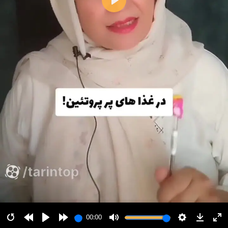
پخش
00:00
00:00